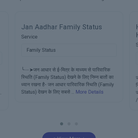
s
How to Remove Member /
HOF From Jan Aadhaar?
Service
Delete Member/HoF
वारिक
ातों का
जन आधार से ई-मित्र के माध्यम से नाम हटाने के लिए हमें
(Family
निम्न बातों का ध्यान रखना है- जन आधार में नया सदस्य
s
जोङने के लिए सबसे पहले आपके पास Enrollment ID
/ Jan Aadhaar ID ...
More Details