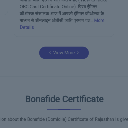
C
View More
Bonafide Certificate
ion about the Bonafide (Domicile) Certificate of Rajasthan is giv