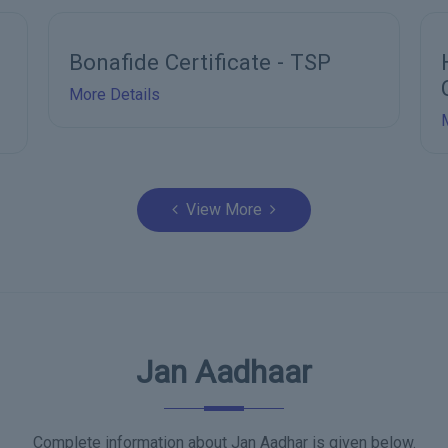
How to apply for Bonafide
Certificate?
More Details
View More
Jan Aadhaar
Complete information about Jan Aadhar is given below.