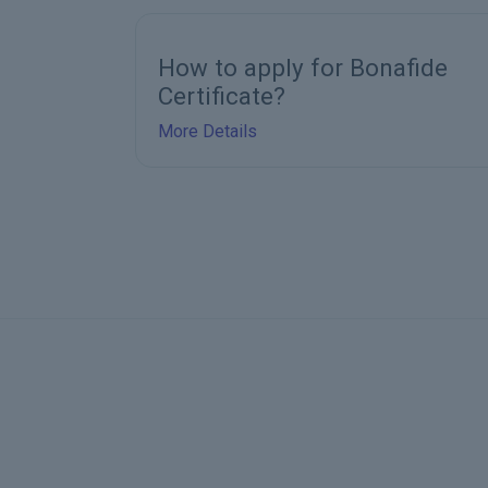
onafide
Bonafide Certificate - TSP
More Details