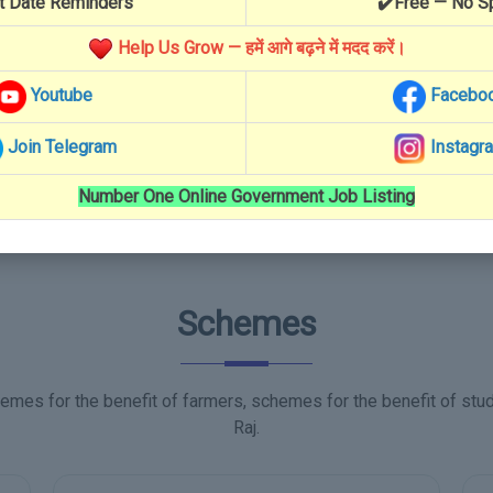
t Date Reminders
✔️Free — No 
्म
और आपने जन्म का पंजीकरण करवा लिया है तो आप जन्म
औ
पंजीकरण को खोज सकते हैं...
More Details
प
Help Us Grow — हमें आगे बढ़ने में मदद करें।
Youtube
Facebo
View More
Join Telegram
Instagr
Number One Online Government Job Listing
Schemes
emes for the benefit of farmers, schemes for the benefit of stu
Raj.