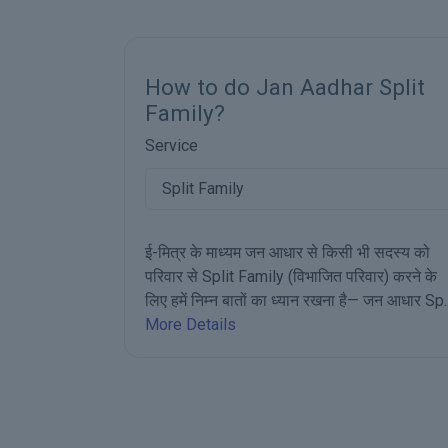
har Split
Jan Aadhar Family Statu
Service
Family Status
╰┈➤जन आधार से ई-मित्र के माध्यम से पारि
स्थिति (Family Status) देखने के लिए निम्न ब
किसी भी सदस्य को
ध्यान रखना है- जन आधार पारिवारिक स्थिति 
ित परिवार) करने के
Status) देखन के लिए सबसे ...
More Detail
खना है— जन आधार Sp...