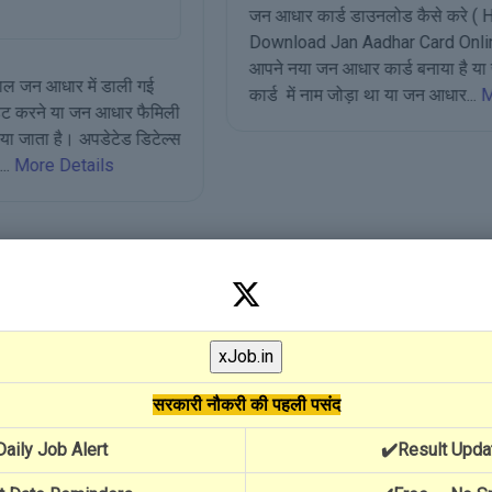
जन आधार कार्ड डाउनलोड कैसे करे ( How to
Download Jan Aadhar Card Online ) अगर
आपने नया जन आधार कार्ड बनाया है या जन आधार
कार्ड में नाम जोड़ा था या जन आधार...
More Details
ी
ई
्स
प
ल
View More
सरकारी नौकरी की पहली पसंद
Daily Job Alert
✔️Result Upda