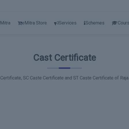
Mitra
eMitra Store
Services
Schemes
Cour
Cast Certificate
ertificate, SC Caste Certificate and ST Caste Certificate of Raj