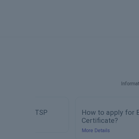
Informat
 TSP
How to apply for Bonafide
Certificate?
More Details