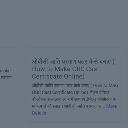
ओबीसी जाति प्रमाण पत्र कैसे बनाए (
How to Make OBC Cast
Certificate Online)
ओबीसी जाति प्रमाण पत्र कैसे बनाए ( How to Make
OBC Cast Certificate Online) प्रिय ईमित्र
कीओस्क संसालक आज में आपको ईमित्र कीओस्क के
माध्यम से ऑनलाइन ओबीसी जाति प्रमाण पत...
More
Details